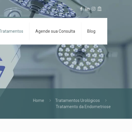
Tratamentos
Agende sua Consulta
Blog
Home
Tratamentos Urológicos
Tratamento da Endometriose