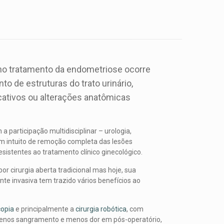
 no tratamento da endometriose ocorre
 de estruturas do trato urinário,
icativos ou alterações anatômicas
a participação multidisciplinar – urologia,
com intuito de remoção completa das lesões
sistentes ao tratamento clínico ginecológico.
or cirurgia aberta tradicional mas hoje, sua
te invasiva tem trazido vários benefícios ao
copia
e principalmente a
cirurgia robótica
, com
menos sangramento e menos dor em pós-operatório,