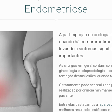
Endometriose
A participação da urologia
quando há comprometimento
levando a sintomas signif
importantes.
As cirurgias em geral contam com 
ginecologia e coloproctologia - 
remoção destas lesões, quando re
O tratamento pode ser realizado p
realização por cirurgia minimamen
paciente.
Entre elas destacamos a
laparos
melhores resultados estéticos, 