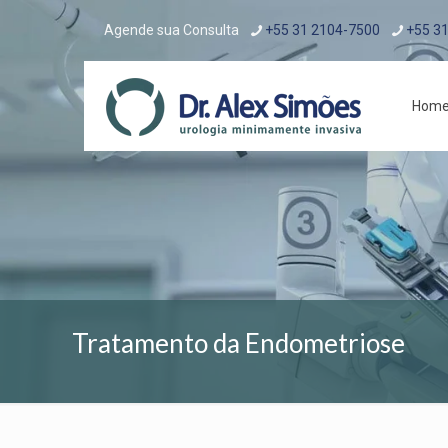
Agende sua Consulta
+55 31 2104-7500
+55 3
Hom
Tratamento da Endometriose