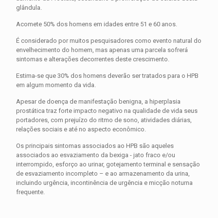
glândula.
Acomete 50% dos homens em idades entre 51 e 60 anos.
É considerado por muitos pesquisadores como evento natural do
envelhecimento do homem, mas apenas uma parcela sofrerá
sintomas e alterações decorrentes deste crescimento.
Estima-se que 30% dos homens deverão ser tratados para o HPB
em algum momento da vida.
Apesar de doença de manifestação benigna, a hiperplasia
prostática traz forte impacto negativo na qualidade de vida seus
portadores, com prejuízo do ritmo de sono, atividades diárias,
relações sociais e até no aspecto econômico.
Os principais sintomas associados ao HPB são aqueles
associados ao esvaziamento da bexiga - jato fraco e/ou
interrompido, esforço ao urinar, gotejamento terminal e sensação
de esvaziamento incompleto – e ao armazenamento da urina,
incluindo urgência, incontinência de urgência e micção noturna
frequente.