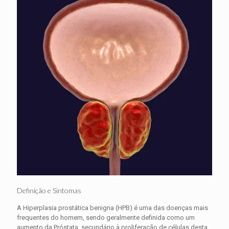
Definição e Sintomas
A Hiperplasia prostática benigna (HPB) é uma das doenças mais
frequentes do homem, sendo geralmente definida como um
aumento da Próstata, secundário à proliferação de células desta