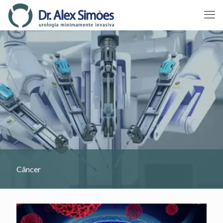
Câncer